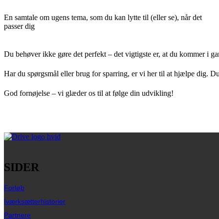
En samtale om ugens tema, som du kan lytte til (eller se), når det
passer dig
Du behøver ikke gøre det perfekt – det vigtigste er, at du kommer i ga
Har du spørgsmål eller brug for sparring, er vi her til at hjælpe dig.
God fornøjelse – vi glæder os til at følge din udvikling!
SIDER
Forløb
Iværksætterhistorier
Partnere