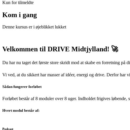
Kun for tilmeldte
Kom i gang
Denne kursus er i øjeblikket lukket
Velkommen til DRIVE Midtjylland! 🚀
Du har nu taget det første store skridt mod at skabe en forretning på d
Vi ved, at du sikkert har masser af idéer, energi og drive. Derfor har 
Sådan fungerer forløbet
Forløbet består af 8 moduler over 8 uger. Indholdet frigives løbende, 
Hvert modul består af:
Podcast