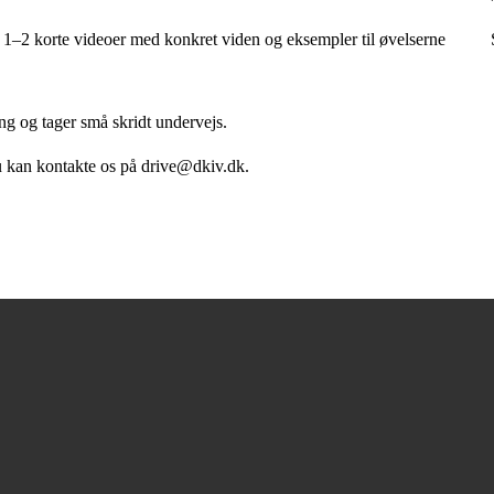
1–2 korte videoer med konkret viden og eksempler til øvelserne
ng og tager små skridt undervejs.
 Du kan kontakte os på drive@dkiv.dk.