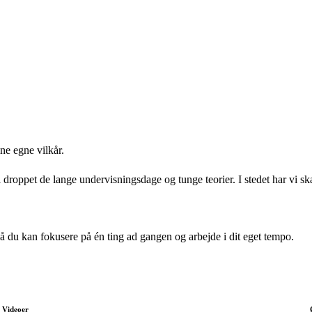
ine egne vilkår.
vi droppet de lange undervisningsdage og tunge teorier. I stedet har vi 
så du kan fokusere på én ting ad gangen og arbejde i dit eget tempo.
Videoer