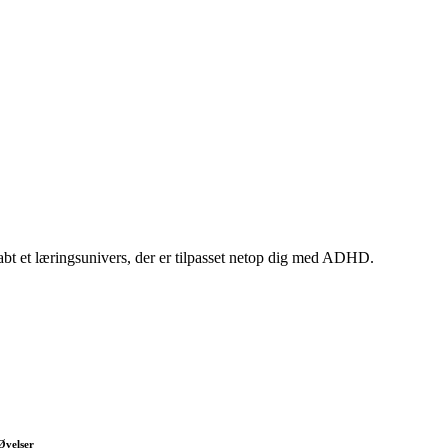
skabt et læringsunivers, der er tilpasset netop dig med ADHD.
Øvelser